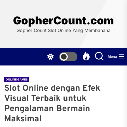
Skip
to
the
GopherCount.com
content
Gopher Count Slot Online Yang Membahana
Menu
ONLINE GAMES
Slot Online dengan Efek
Visual Terbaik untuk
Pengalaman Bermain
Maksimal