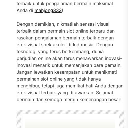
terbaik untuk pengalaman bermain maksimal
Anda di
mahjong333
!
Dengan demikian, nikmatilah sensasi visual
terbaik dalam bermain slot online terbaru dan
rasakan pengalaman bermain terbaik dengan
efek visual spektakuler di Indonesia. Dengan
teknologi yang terus berkembang, dunia
perjudian online akan terus menawarkan inovasi-
inovasi menarik untuk memanjakan para pemain.
Jangan lewatkan kesempatan untuk menikmati
permainan slot online yang tidak hanya
menghibur, tetapi juga memikat hati Anda dengan
efek visual terbaik yang ditawarkan. Selamat
bermain dan semoga meraih kemenangan besar!