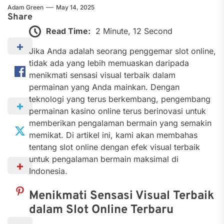
Adam Green
May 14, 2025
Share
Read Time:
2 Minute, 12 Second
Jika Anda adalah seorang penggemar slot online,
tidak ada yang lebih memuaskan daripada
menikmati sensasi visual terbaik dalam
permainan yang Anda mainkan. Dengan
teknologi yang terus berkembang, pengembang
permainan kasino online terus berinovasi untuk
memberikan pengalaman bermain yang semakin
memikat. Di artikel ini, kami akan membahas
tentang slot online dengan efek visual terbaik
untuk pengalaman bermain maksimal di
Indonesia.
Menikmati Sensasi Visual Terbaik
dalam Slot Online Terbaru